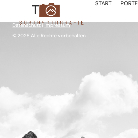
START
PORTF
Tux
Datenschutz
|
Impressum
© 2026 Alle Rechte vorbehalten.