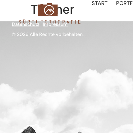
START
PORTF
Tristner
Datenschutz
|
Impressum
© 2026 Alle Rechte vorbehalten.