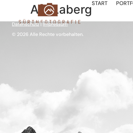
START
PORTF
Am Laberg
Datenschutz
|
Impressum
© 2026 Alle Rechte vorbehalten.